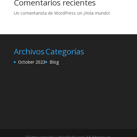
Comentarios recientes
Un comentarista de WordPress
on
¡Hola mundo!
Archivos
Categorías
October 2023
Blog