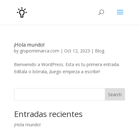
¡Hola mundo!
by
grupomimarca.com
|
Oct 12, 2023
|
Blog
Bienvenido a WordPress. Esta es tu primera entrada.
Edítala o bórrala, ¡luego empieza a escribir!
Search
Entradas recientes
¡Hola mundo!